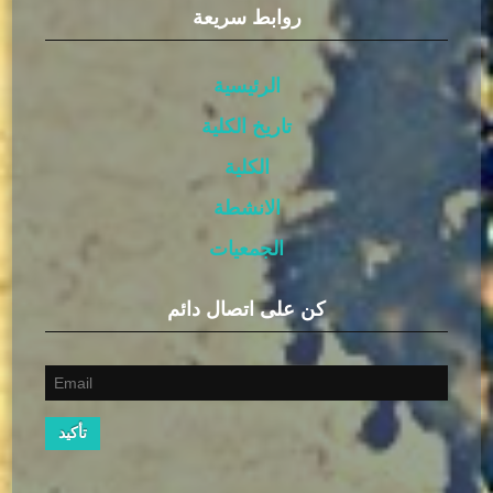
روابط سريعة
الرئيسية
تاريخ الكلية
الكلية
الانشطة
الجمعيات
كن على اتصال دائم
تأكيد