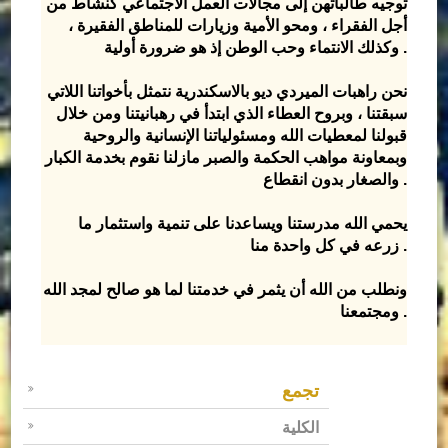
توجيه طالباتهن إلى مجالات العمل الاجتماعي كنشاط من
أجل الفقراء ، ومحو الأمية وزيارات للمناطق الفقيرة ،
وكذلك الانتماء وحب الوطن إذ هو ضرورة أولية .
نحن راهبات الميردي ديو بالاسكندرية نتمثل بأخواتنا اللاتي
سبقتنا ، وبروح العطاء الذي ابتدأ في رهبانيتنا ومن خلال
قبولنا لمعطيات الله ومسئولياتنا الإنسانية والروحية
وبمعاونة مواهب الحكمة والصبر مازلنا نقوم بخدمة الكبار
والصغار بدون انقطاع .
يحمي الله مدرستنا ويساعدنا على تنمية واستثمار ما
زرعه في كل واحدة منا .
ونطلب من الله أن يثمر في خدمتنا لما هو صالح لمجد الله
ومجتمعنا .
تجمع
الكلية