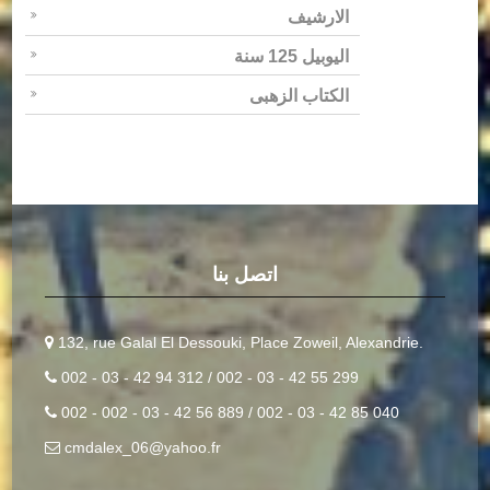
الارشيف
اليوبيل 125 سنة
الكتاب الزهبى
اتصل بنا
132, rue Galal El Dessouki, Place Zoweil, Alexandrie.
002 - 03 - 42 94 312 / 002 - 03 - 42 55 299
002 - 002 - 03 - 42 56 889 / 002 - 03 - 42 85 040
cmdalex_06@yahoo.fr