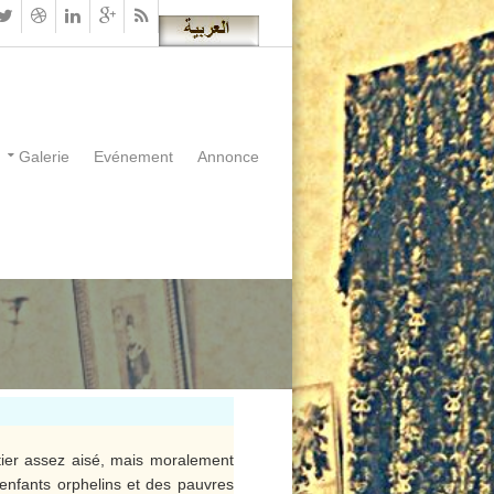
Galerie
Evénement
Annonce
tier assez aisé, mais moralement
 enfants orphelins et des pauvres