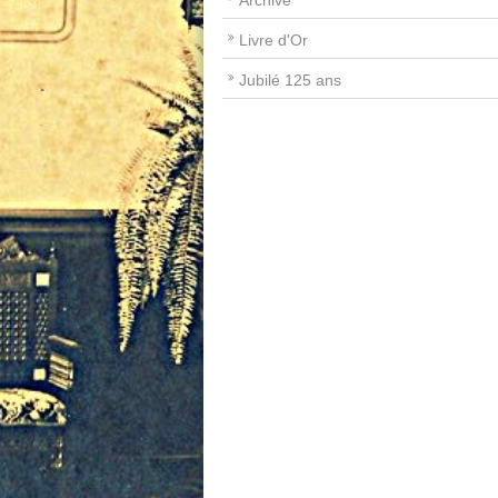
Archive
Livre d'Or
Jubilé 125 ans