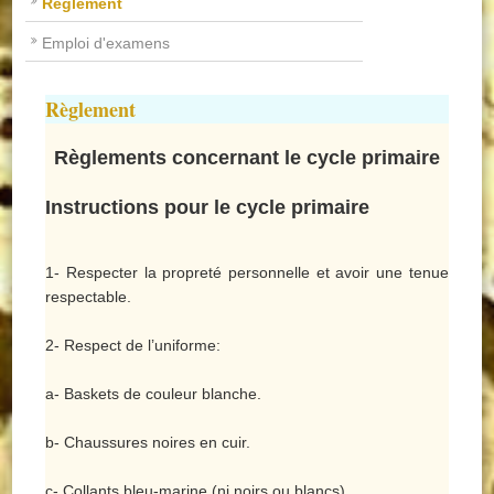
Règlement
Emploi d'examens
Règlement
Règlements concernant le cycle primaire
Instructions pour le cycle primaire
1- Respecter la propreté personnelle et avoir une tenue
respectable.
2- Respect de l’uniforme:
a- Baskets de couleur blanche.
b- Chaussures noires en cuir.
c- Collants bleu-marine (ni noirs ou blancs).