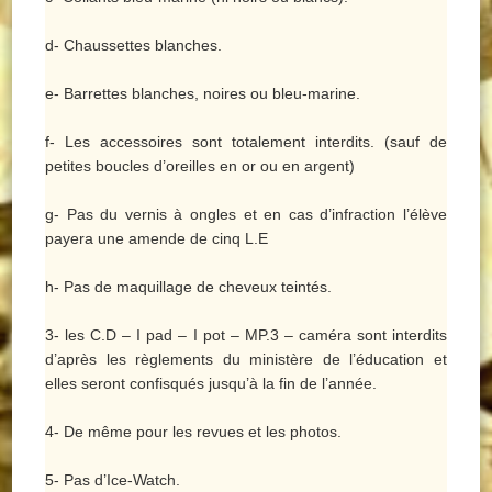
d- Chaussettes blanches.
e- Barrettes blanches, noires ou bleu-marine.
f- Les accessoires sont totalement interdits. (sauf de
petites boucles d’oreilles en or ou en argent)
g- Pas du vernis à ongles et en cas d’infraction l’élève
payera une amende de cinq L.E
h- Pas de maquillage de cheveux teintés.
3- les C.D – I pad – I pot – MP.3 – caméra sont interdits
d’après les règlements du ministère de l’éducation et
elles seront confisqués jusqu’à la fin de l’année.
4- De même pour les revues et les photos.
5- Pas d’Ice-Watch.