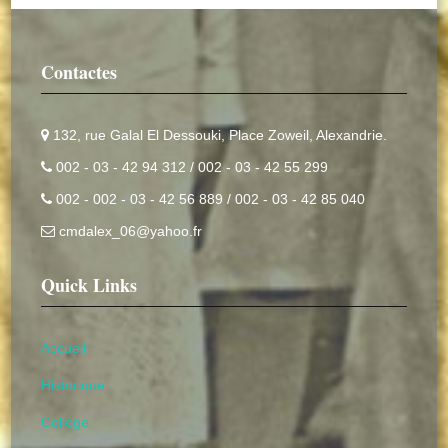
Contactes
132, rue Galal El Dessouki, Place Zoweil, Alexandrie.
002 - 03 - 42 94 312 / 002 - 03 - 42 55 299
002 - 002 - 03 - 42 56 889 / 002 - 03 - 42 85 040
cmdalex_06@yahoo.fr
Quick Links
Accueil
Historique
Collège